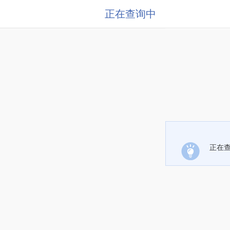
正在查询中
正在